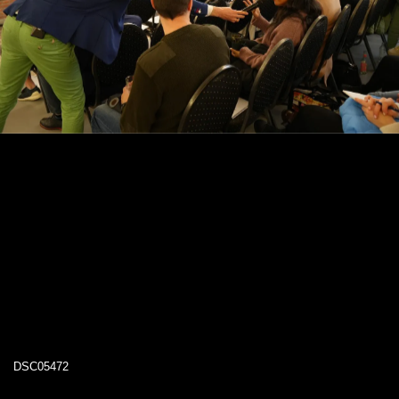
DSC05472