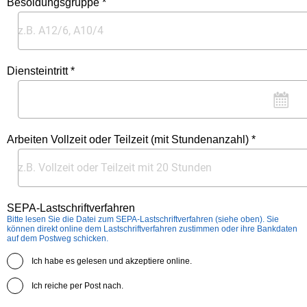
Besoldungsgruppe *
Diensteintritt *
Arbeiten Vollzeit oder Teilzeit (mit Stundenanzahl) *
SEPA-Lastschriftverfahren
Bitte lesen Sie die Datei zum SEPA-Lastschriftverfahren (siehe oben). Sie
können direkt online dem Lastschriftverfahren zustimmen oder ihre Bankdaten
auf dem Postweg schicken.
Ich habe es gelesen und akzeptiere online.
Ich reiche per Post nach.