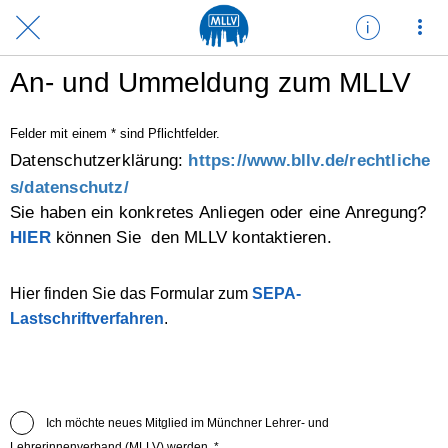
An- und Ummeldung zum MLLV
Felder mit einem * sind Pflichtfelder.
Datenschutzerklärung:
https://www.bllv.de/rechtliche
s/datenschutz/
Sie haben ein konkretes Anliegen oder eine Anregung?
HIER
können Sie den MLLV kontaktieren.
Hier finden Sie das Formular zum
SEPA-
Lastschriftverfahren
.
Ich möchte neues Mitglied im Münchner Lehrer- und
Lehrerinnenverband (MLLV) werden. *