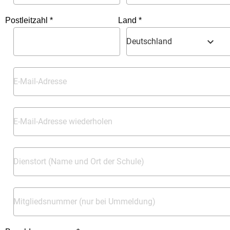
Postleitzahl *
Land *
Deutschland