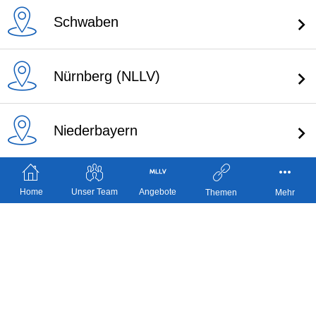
Schwaben
Nürnberg (NLLV)
Niederbayern
Home
Unser Team
Angebote
Themen
Mehr