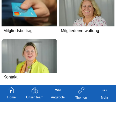
Mitgliedsbeitrag
Mitgliederverwaltung
Kontakt
Home
Unser Team
Angebote
Themen
Mehr