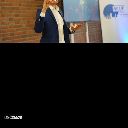
DSC05529