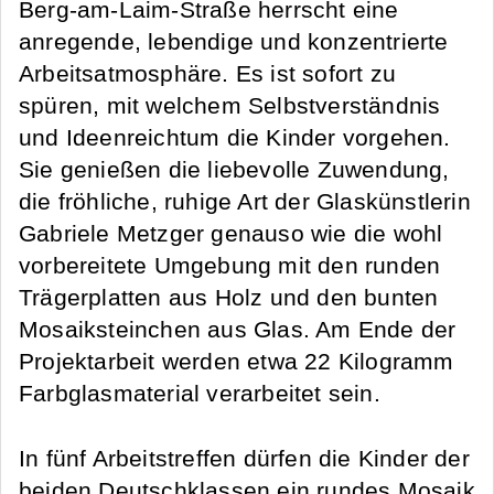
Berg-am-Laim-Straße herrscht eine
anregende, lebendige und konzentrierte
Arbeitsatmosphäre. Es ist sofort zu
spüren, mit welchem Selbstverständnis
und Ideenreichtum die Kinder vorgehen.
Sie genießen die liebevolle Zuwendung,
die fröhliche, ruhige Art der Glaskünstlerin
Gabriele Metzger genauso wie die wohl
vorbereitete Umgebung mit den runden
Trägerplatten aus Holz und den bunten
Mosaiksteinchen aus Glas. Am Ende der
Projektarbeit werden etwa 22 Kilogramm
Farbglasmaterial verarbeitet sein.
In fünf Arbeitstreffen dürfen die Kinder der
beiden Deutschklassen ein rundes Mosaik