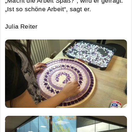
„Macht die Arbeit Spaß?“, wird er gefragt.
„Ist so schöne Arbeit“, sagt er.
Julia Reiter