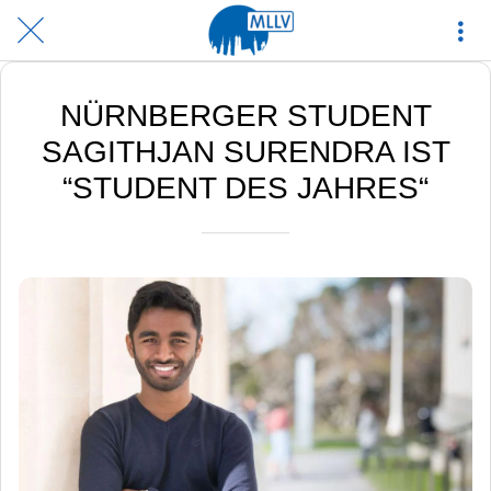
NÜRNBERGER STUDENT
SAGITHJAN SURENDRA IST
“STUDENT DES JAHRES“