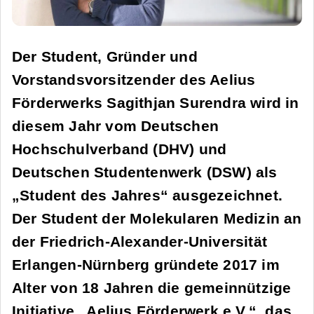
Der Student, Gründer und
Vorstandsvorsitzender des Aelius
Förderwerks Sagithjan Surendra wird in
diesem Jahr vom Deutschen
Hochschulverband (DHV) und
Deutschen Studentenwerk (DSW) als
„Student des Jahres“ ausgezeichnet.
Der Student der Molekularen Medizin an
der Friedrich-Alexander-Universität
Erlangen-Nürnberg gründete 2017 im
Alter von 18 Jahren die gemeinnützige
Initiative „Aelius Förderwerk e.V.“, das