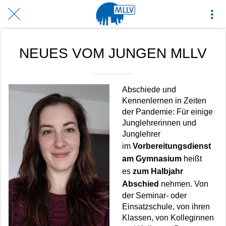
NEUES VOM JUNGEN MLLV
Abschiede und
Kennenlernen in Zeiten
der Pandemie: Für einige
Junglehrerinnen und
Junglehrer
im
Vorbereitungsdienst
am Gymnasium
heißt
es
zum Halbjahr
Abschied
nehmen. Von
der Seminar- oder
Einsatzschule, von ihren
Klassen, von Kolleginnen