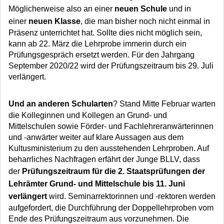
Möglicherweise also an einer
neuen Schule
und in
einer
neuen Klasse
, die man bisher noch nicht einmal in
Präsenz unterrichtet hat. Sollte dies nicht möglich sein,
kann ab 22. März die Lehrprobe immerin durch ein
Prüfungsgespräch ersetzt werden. Für den Jahrgang
September 2020/22 wird der Prüfungszeitraum bis 29. Juli
verlängert.
Und an anderen Schularten
? Stand Mitte Februar warten
die Kolleginnen und Kollegen an Grund- und
Mittelschulen sowie Förder- und Fachlehreranwärterinnen
und -anwärter weiter auf klare Aussagen aus dem
Kultusministerium zu den ausstehenden Lehrproben. Auf
beharrliches Nachfragen erfährt der Junge BLLV, dass
der
Prüfungszeitraum für die 2. Staatsprüfungen der
Lehrämter Grund- und Mittelschule bis 11. Juni
verlängert
wird. Seminarrektorinnen und -rektoren werden
aufgefordert, die Durchführung der Doppellehrproben vom
Ende des Prüfungszeitraum aus vorzunehmen. Die