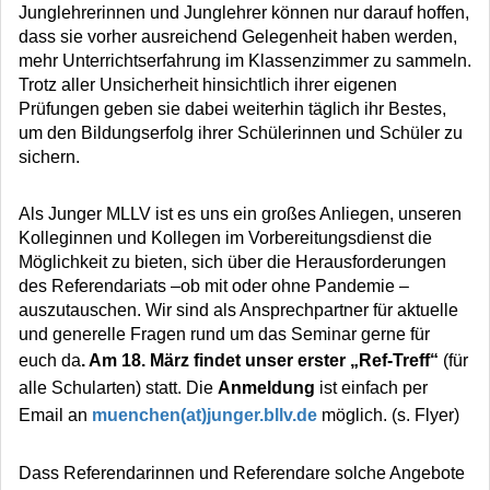
Junglehrerinnen und Junglehrer können nur darauf hoffen,
dass sie vorher ausreichend Gelegenheit haben werden,
mehr Unterrichtserfahrung im Klassenzimmer zu sammeln.
Trotz aller Unsicherheit hinsichtlich ihrer eigenen
Prüfungen geben sie dabei weiterhin täglich ihr Bestes,
um den Bildungserfolg ihrer Schülerinnen und Schüler zu
sichern.
Als Junger MLLV ist es uns ein großes Anliegen, unseren
Kolleginnen und Kollegen im Vorbereitungsdienst die
Möglichkeit zu bieten, sich über die Herausforderungen
des Referendariats –ob mit oder ohne Pandemie –
auszutauschen. Wir sind als Ansprechpartner für aktuelle
und generelle Fragen rund um das Seminar gerne für
euch da
. Am 18. März findet unser erster „Ref-Treff“
(für
alle Schularten) statt. Die
Anmeldung
ist einfach per
Email an
muenchen(at)junger.bllv.de
möglich. (s. Flyer)
Dass Referendarinnen und Referendare solche Angebote