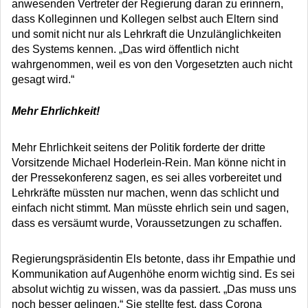
anwesenden Vertreter der Regierung daran zu erinnern,
dass Kolleginnen und Kollegen selbst auch Eltern sind
und somit nicht nur als Lehrkraft die Unzulänglichkeiten
des Systems kennen. „Das wird öffentlich nicht
wahrgenommen, weil es von den Vorgesetzten auch nicht
gesagt wird.“
Mehr Ehrlichkeit!
Mehr Ehrlichkeit seitens der Politik forderte der dritte
Vorsitzende Michael Hoderlein-Rein. Man könne nicht in
der Pressekonferenz sagen, es sei alles vorbereitet und
Lehrkräfte müssten nur machen, wenn das schlicht und
einfach nicht stimmt. Man müsste ehrlich sein und sagen,
dass es versäumt wurde, Voraussetzungen zu schaffen.
Regierungspräsidentin Els betonte, dass ihr Empathie und
Kommunikation auf Augenhöhe enorm wichtig sind. Es sei
absolut wichtig zu wissen, was da passiert. „Das muss uns
noch besser gelingen.“ Sie stellte fest, dass Corona