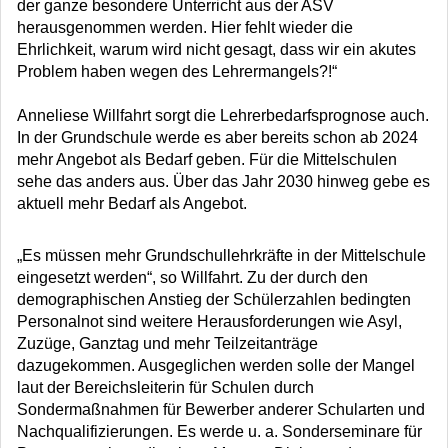
der ganze besondere Unterricht aus der ASV
herausgenommen werden. Hier fehlt wieder die
Ehrlichkeit, warum wird nicht gesagt, dass wir ein akutes
Problem haben wegen des Lehrermangels?!“
Anneliese Willfahrt sorgt die Lehrerbedarfsprognose auch.
In der Grundschule werde es aber bereits schon ab 2024
mehr Angebot als Bedarf geben. Für die Mittelschulen
sehe das anders aus. Über das Jahr 2030 hinweg gebe es
aktuell mehr Bedarf als Angebot.
„Es müssen mehr Grundschullehrkräfte in der Mittelschule
eingesetzt werden“, so Willfahrt. Zu der durch den
demographischen Anstieg der Schülerzahlen bedingten
Personalnot sind weitere Herausforderungen wie Asyl,
Zuzüge, Ganztag und mehr Teilzeitanträge
dazugekommen. Ausgeglichen werden solle der Mangel
laut der Bereichsleiterin für Schulen durch
Sondermaßnahmen für Bewerber anderer Schularten und
Nachqualifizierungen. Es werde u. a. Sonderseminare für