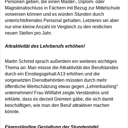
Personen geben, die einen Master-, Diplom- oder
Magisterabschluss in Fächern mit Bezug zur Mittelschule
vorweisen können und es würden Stunden durch
unterrichtsfremdes Personal gehalten. Letzteres sei aber
nur eine kleine Anzahl im Vergleich zu den restlichen
neuen Stellen pro Jahr.
Attraktivität des Lehrberufs erhöhen!
Martin Schmid sprach außerdem ein weiteres wichtiges
Thema an: Man müsse die Attraktivität des Berufstandes
durch ein Einstiegsgehalt A13 erhöhen und die
vorgesetzten Dienstbehörden müssten durch mehr
öffentliche Wertschätzung etwas gegen „Lehrerbashing“
unternehmen! Frau Willfahrt zeigte Verständnis und
erklärte, dass es derzeit Gremien gäbe, die sich damit
beschäftigen, wie man den Beruf attraktiver machen
könnte.
Eigenständige Gestaltung der Stundentafel