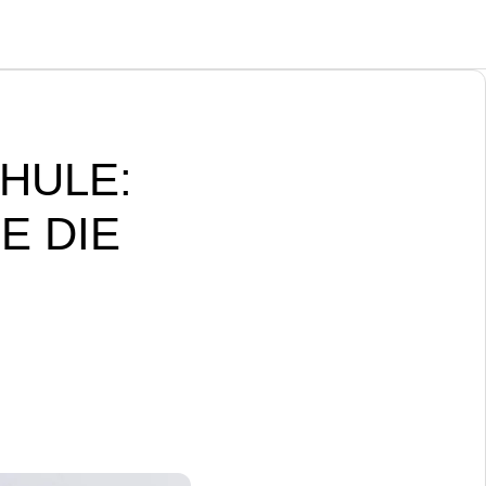
HULE:
E DIE