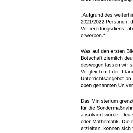
„Aufgrund des weiterh
2021/2022 Personen, d
Vorbereitungsdienst ab
erwerben.“
Was auf den ersten Bli
Botschaft ziemlich deut
deswegen lassen wir s
Vergleich mit der Tita
Unterrichtsangebot an M
oben genannten Univer
Das Ministerium grenzt
für die Sondermaßnahm
absolviert wurde: Deut
oder Mathematik. Dieje
erzielten, können sich