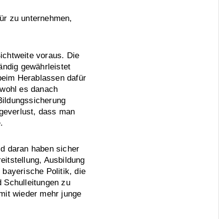
für zu unternehmen,
ichtweite voraus. Die
ändig gewährleistet
 beim Herablassen dafür
chwohl es danach
Bildungssicherung
mageverlust, dass man
.
ld daran haben sicher
reitstellung, Ausbildung
bayerische Politik, die
d Schulleitungen zu
amit wieder mehr junge