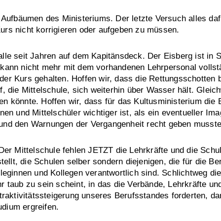
e Aufbäumen des Ministeriums. Der letzte Versuch alles da
urs nicht korrigieren oder aufgeben zu müssen.
lle seit Jahren auf dem Kapitänsdeck. Der Eisberg ist in S
 kann nicht mehr mit dem vorhandenen Lehrpersonal vollst
der Kurs gehalten. Hoffen wir, dass die Rettungsschotten
f, die Mittelschule, sich weiterhin über Wasser hält. Glei
n könnte. Hoffen wir, dass für das Kultusministerium die 
nen und Mittelschüler wichtiger ist, als ein eventueller I
und den Warnungen der Vergangenheit recht geben musste
 Der Mittelschule fehlen JETZT die Lehrkräfte und die Schu
stellt, die Schulen selber sondern diejenigen, die für die Be
leginnen und Kollegen verantwortlich sind. Schlichtweg die 
r taub zu sein scheint, in das die Verbände, Lehrkräfte un
ttraktivitätssteigerung unseres Berufsstandes forderten, d
dium ergreifen.