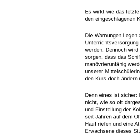
Es wirkt wie das letzt
den eingeschlagenen K
Die Warnungen liegen a
Unterrichtsversorgung
werden. Dennoch wird 
sorgen, dass das Schif
manövrierunfähig werde
unserer Mittelschülerin
den Kurs doch ändern 
Denn eines ist sicher:
nicht, wie so oft darge
und Einstellung der Kol
seit Jahren auf dem Oh
Hauf riefen und eine A
Erwachsene dieses Stu