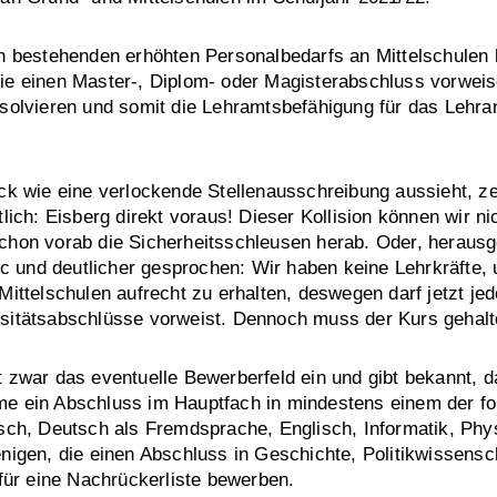
in bestehenden erhöhten Personalbedarfs an Mittelschulen
ie einen Master-, Diplom- oder Magisterabschluss vorweis
solvieren und somit die Lehramtsbefähigung für das Lehra
ck wie eine verlockende Stellenausschreibung aussieht, zei
lich: Eisberg direkt voraus! Dieser Kollision können wir n
chon vorab die Sicherheitsschleusen herab. Oder, heraus
nic und deutlicher gesprochen: Wir haben keine Lehrkräfte,
ittelschulen aufrecht zu erhalten, deswegen darf jetzt jed
sitätsabschlüsse vorweist. Dennoch muss der Kurs gehal
 zwar das eventuelle Bewerberfeld ein und gibt bekannt, 
e ein Abschluss im Hauptfach in mindestens einem der f
sch, Deutsch als Fremdsprache, Englisch, Informatik, Phy
nigen, die einen Abschluss in Geschichte, Politikwissensc
 für eine Nachrückerliste bewerben.