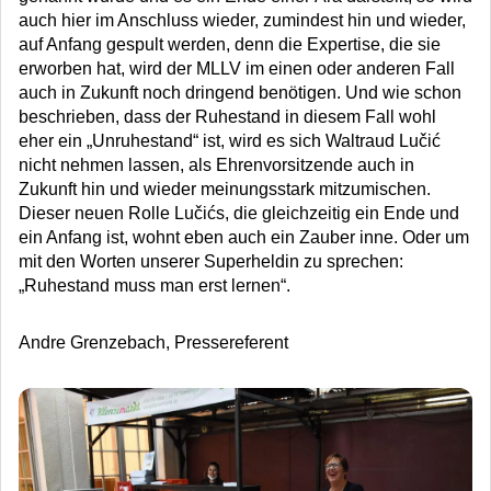
auch hier im Anschluss wieder, zumindest hin und wieder,
auf Anfang gespult werden, denn die Expertise, die sie
erworben hat, wird der MLLV im einen oder anderen Fall
auch in Zukunft noch dringend benötigen. Und wie schon
beschrieben, dass der Ruhestand in diesem Fall wohl
eher ein „Unruhestand“ ist, wird es sich Waltraud Lučić
nicht nehmen lassen, als Ehrenvorsitzende auch in
Zukunft hin und wieder meinungsstark mitzumischen.
Dieser neuen Rolle Lučićs, die gleichzeitig ein Ende und
ein Anfang ist, wohnt eben auch ein Zauber inne. Oder um
mit den Worten unserer Superheldin zu sprechen:
„Ruhestand muss man erst lernen“.
Andre Grenzebach, Pressereferent