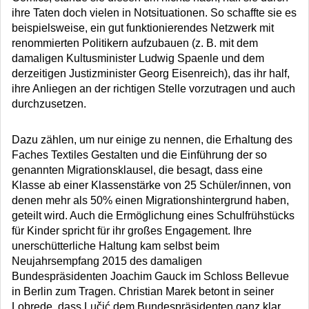
ihre Taten doch vielen in Notsituationen. So schaffte sie es
beispielsweise, ein gut funktionierendes Netzwerk mit
renommierten Politikern aufzubauen (z. B. mit dem
damaligen Kultusminister Ludwig Spaenle und dem
derzeitigen Justizminister Georg Eisenreich), das ihr half,
ihre Anliegen an der richtigen Stelle vorzutragen und auch
durchzusetzen.
Dazu zählen, um nur einige zu nennen, die Erhaltung des
Faches Textiles Gestalten und die Einführung der so
genannten Migrationsklausel, die besagt, dass eine
Klasse ab einer Klassenstärke von 25 Schüler/innen, von
denen mehr als 50% einen Migrationshintergrund haben,
geteilt wird. Auch die Ermöglichung eines Schulfrühstücks
für Kinder spricht für ihr großes Engagement. Ihre
unerschütterliche Haltung kam selbst beim
Neujahrsempfang 2015 des damaligen
Bundespräsidenten Joachim Gauck im Schloss Bellevue
in Berlin zum Tragen. Christian Marek betont in seiner
Lobrede, dass Lučić dem Bundespräsidenten ganz klar