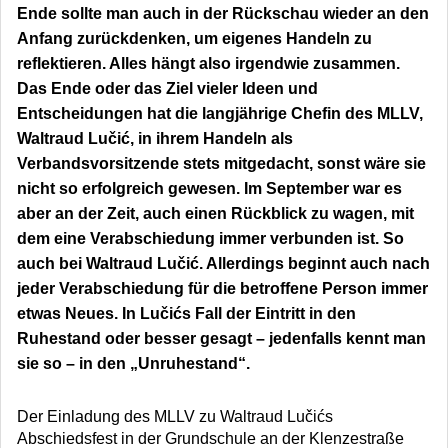
Ende sollte man auch in der Rückschau wieder an den
Anfang zurückdenken, um eigenes Handeln zu
reflektieren. Alles hängt also irgendwie zusammen.
Das Ende oder das Ziel vieler Ideen und
Entscheidungen hat die langjährige Chefin des MLLV,
Waltraud Lučić, in ihrem Handeln als
Verbandsvorsitzende stets mitgedacht, sonst wäre sie
nicht so erfolgreich gewesen. Im September war es
aber an der Zeit, auch einen Rückblick zu wagen, mit
dem eine Verabschiedung immer verbunden ist. So
auch bei Waltraud Lučić. Allerdings beginnt auch nach
jeder Verabschiedung für die betroffene Person immer
etwas Neues. In Lučićs Fall der Eintritt in den
Ruhestand oder besser gesagt – jedenfalls kennt man
sie so – in den „Unruhestand“.
Der Einladung des MLLV zu Waltraud Lučićs
Abschiedsfest in der Grundschule an der Klenzestraße