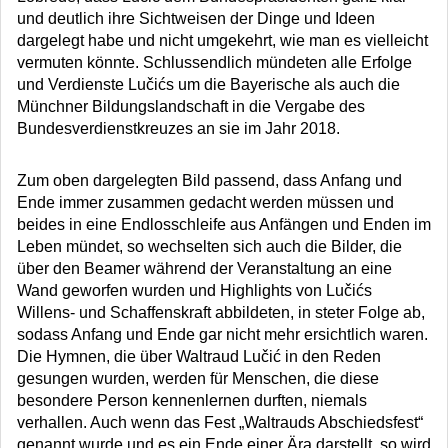
und deutlich ihre Sichtweisen der Dinge und Ideen
dargelegt habe und nicht umgekehrt, wie man es vielleicht
vermuten könnte. Schlussendlich mündeten alle Erfolge
und Verdienste Lučićs um die Bayerische als auch die
Münchner Bildungslandschaft in die Vergabe des
Bundesverdienstkreuzes an sie im Jahr 2018.
Zum oben dargelegten Bild passend, dass Anfang und
Ende immer zusammen gedacht werden müssen und
beides in eine Endlosschleife aus Anfängen und Enden im
Leben mündet, so wechselten sich auch die Bilder, die
über den Beamer während der Veranstaltung an eine
Wand geworfen wurden und Highlights von Lučićs
Willens- und Schaffenskraft abbildeten, in steter Folge ab,
sodass Anfang und Ende gar nicht mehr ersichtlich waren.
Die Hymnen, die über Waltraud Lučić in den Reden
gesungen wurden, werden für Menschen, die diese
besondere Person kennenlernen durften, niemals
verhallen. Auch wenn das Fest „Waltrauds Abschiedsfest“
genannt wurde und es ein Ende einer Ära darstellt, so wird