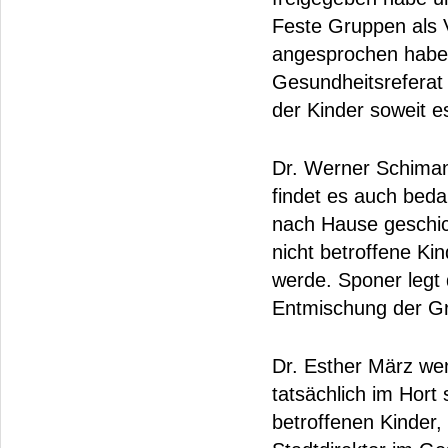
Feste Gruppen als V
angesprochen habe, 
Gesundheitsreferat
der Kinder soweit e
Dr. Werner Schimana
findet es auch beda
nach Hause geschic
nicht betroffene Ki
werde. Sponer legt 
Entmischung der Gr
Dr. Esther März we
tatsächlich im Hort 
betroffenen Kinder,