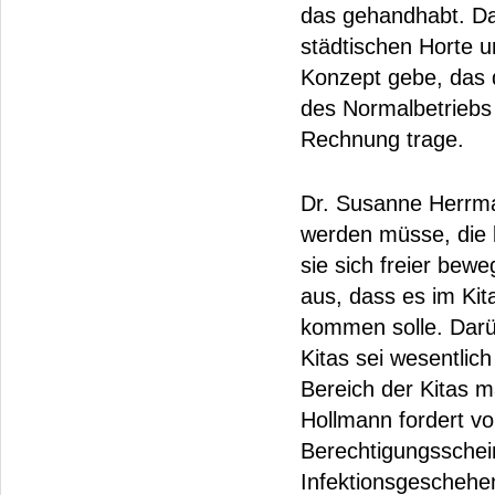
das gehandhabt. Da
städtischen Horte 
Konzept gebe, das 
des Normalbetriebs 
Rechnung trage.
Dr. Susanne Herrma
werden müsse, die b
sie sich freier be
aus, dass es im Kit
kommen solle. Darü
Kitas sei wesentlich
Bereich der Kitas 
Hollmann fordert v
Berechtigungsscheine
Infektionsgeschehen