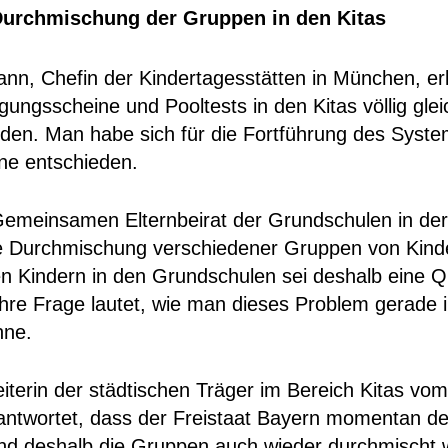
Durchmischung der Gruppen in den Kitas
nn, Chefin der Kindertagesstätten in München, erk
ngsscheine und Pooltests in den Kitas völlig glei
den. Man habe sich für die Fortführung des Syste
ne entschieden.
meinsamen Elternbeirat der Grundschulen in der
e Durchmischung verschiedener Gruppen von Kinde
en Kindern in den Grundschulen sei deshalb eine 
hre Frage lautet, wie man dieses Problem gerade i
nne.
eiterin der städtischen Träger im Bereich Kitas vo
 antwortet, dass der Freistaat Bayern momentan de
nd deshalb die Gruppen auch wieder durchmischt 