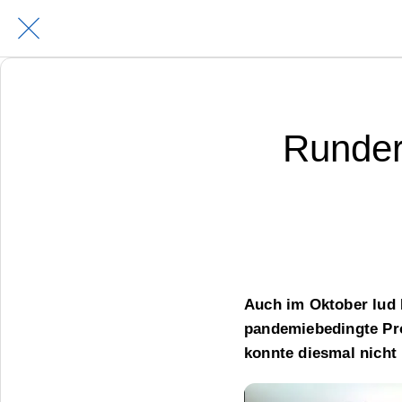
Runder 
Auch im Oktober lud 
pandemiebedingte Pro
konnte diesmal nicht