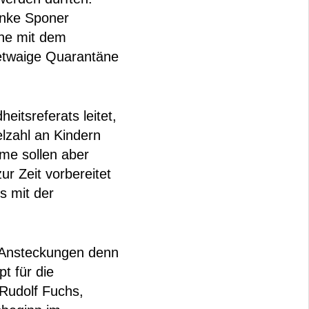
 Anke Sponer
che mit dem
 etwaige Quarantäne
itsreferats leitet,
elzahl an Kindern
me sollen aber
ur Zeit vorbereitet
s mit der
 Ansteckungen denn
t für die
 Rudolf Fuchs,