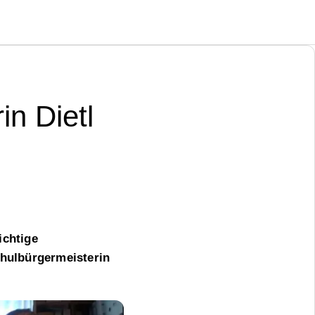
in Dietl
ichtige
chulbürgermeisterin