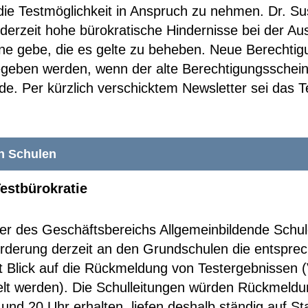
 die Testmöglichkeit in Anspruch zu nehmen. Dr. 
derzeit hohe bürokratische Hindernisse bei der A
ne gebe, die es gelte zu beheben. Neue Berechtig
eben werden, wenn der alte Berechtigungsschei
e. Per kürzlich verschicktem Newsletter sei das T
en Schulen
estbürokratie
ter des Geschäftsbereichs Allgemeinbildende Schu
orderung derzeit an den Grundschulen die entspre
Blick auf die Rückmeldung von Testergebnissen 
telt werden). Die Schulleitungen würden Rückmeldu
und 20 Uhr erhalten, liefen deshalb ständig auf 