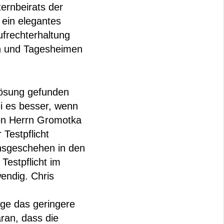
ernbeirats der
ein elegantes
ufrechterhaltung
en und Tagesheimen
Lösung gefunden
i es besser, wenn
von Herrn Gromotka
Testpflicht
onsgeschehen in den
Testpflicht im
endig. Chris
iege das geringere
ran, dass die