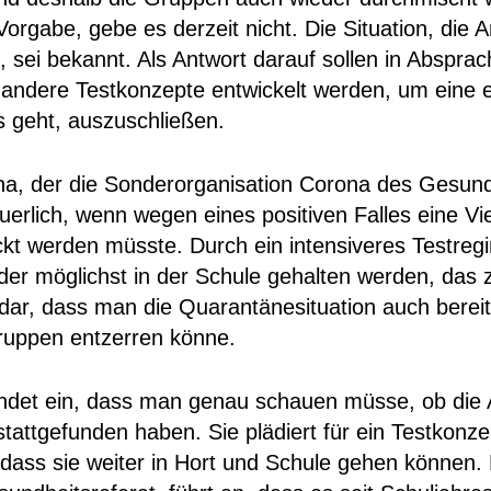
orgabe, gebe es derzeit nicht. Die Situation, die
sei bekannt. Als Antwort darauf sollen in Abspra
 andere Testkonzepte entwickelt werden, um eine
s geht, auszuschließen.
, der die Sonderorganisation Corona des Gesundhe
uerlich, wenn wegen eines positiven Falles eine Vi
kt werden müsste. Durch ein intensiveres Testregi
nder möglichst in der Schule gehalten werden, das z
dar, dass man die Quarantänesituation auch bereit
uppen entzerren könne.
ndet ein, dass man genau schauen müsse, ob die
stattgefunden haben. Sie plädiert für ein Testkonzep
 dass sie weiter in Hort und Schule gehen können.