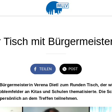
Tisch mit Bürgermeister
TEILEN
POST
Bürgermeisterin Verena Dietl zum Runden Tisch, der w
blemfelder an Kitas und Schulen thematisierte. Die S
 persönlich an dem Treffen teilnehmen.