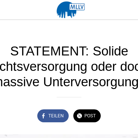
STATEMENT: Solide
ichtsversorgung oder do
assive Unterversorgun
TEILEN
POST