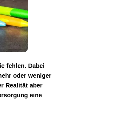
ie fehlen. Dabei
 mehr oder weniger
r Realität aber
versorgung eine