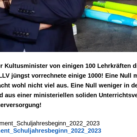
der Kultusminister von einigen 100 Lehrkräften d
LLV jüngst vorrechnete einige 1000! Eine Null
ht wohl nicht viel aus. Eine Null weniger in de
 aus einer ministeriellen soliden Unterrichts
terversorgung!
ment_Schuljahresbeginn_2022_2023