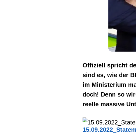
Offiziell spricht 
sind es, wie der B
im Ministerium mac
doch! Denn so wird
reelle massive Un
15.09.2022_State