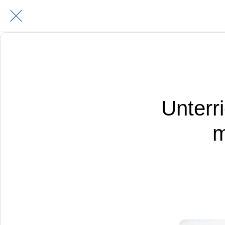
Unterr
m