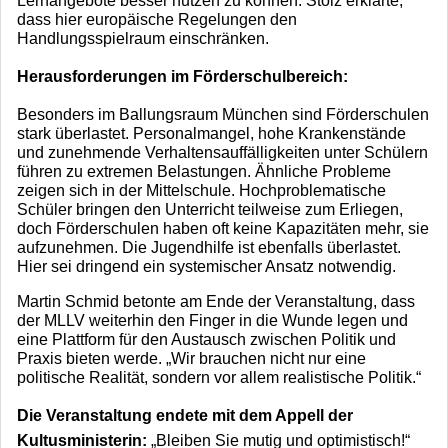
Lernangebote besser nutzen zu können. Stolz erklärte,
dass hier europäische Regelungen den
Handlungsspielraum einschränken.
Herausforderungen im Förderschulbereich:
Besonders im Ballungsraum München sind Förderschulen
stark überlastet. Personalmangel, hohe Krankenstände
und zunehmende Verhaltensauffälligkeiten unter Schülern
führen zu extremen Belastungen. Ähnliche Probleme
zeigen sich in der Mittelschule. Hochproblematische
Schüler bringen den Unterricht teilweise zum Erliegen,
doch Förderschulen haben oft keine Kapazitäten mehr, sie
aufzunehmen. Die Jugendhilfe ist ebenfalls überlastet.
Hier sei dringend ein systemischer Ansatz notwendig.
Martin Schmid betonte am Ende der Veranstaltung, dass
der MLLV weiterhin den Finger in die Wunde legen und
eine Plattform für den Austausch zwischen Politik und
Praxis bieten werde. „Wir brauchen nicht nur eine
politische Realität, sondern vor allem realistische Politik.“
Die Veranstaltung endete mit dem Appell der
Kultusministerin:
„Bleiben Sie mutig und optimistisch!“