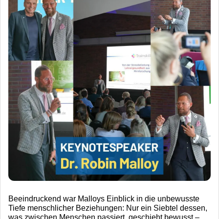
Beeindruckend war Malloys Einblick in die unbewusste
Tiefe menschlicher Beziehungen: Nur ein Siebtel dessen,
was zwischen Menschen passiert, geschieht bewusst –