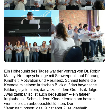
Ein Höhepunkt des Tages war der Vortrag von Dr. Robin
Malloy, Neuropsychologe mit Schwerpunkt auf Führung,
Kindheit, Motivation und Resilienz. Schmid leitete die
Keynote mit einem kritischen Blick auf das bayerische
Bildungssystem ein, das allzu oft dem Grundsatz folge:
„Was zählbar ist, ist auch bedeutsam“ – ein fataler
Irrglaube, so Schmid, denn Kinder lernten am besten,
wenn sie sich unbeobachtet fühlten. Der
Veranstaltungsort, das Kunstlabor 2, sei deshalb