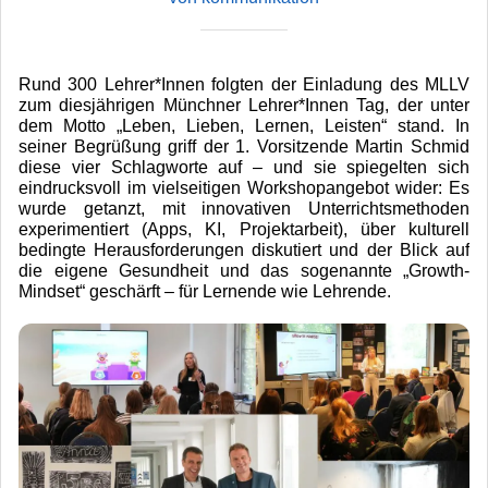
Rund 300 Lehrer*Innen folgten der Einladung des MLLV
zum diesjährigen Münchner Lehrer*Innen Tag, der unter
dem Motto „Leben, Lieben, Lernen, Leisten“ stand. In
seiner Begrüßung griff der 1. Vorsitzende Martin Schmid
diese vier Schlagworte auf – und sie spiegelten sich
eindrucksvoll im vielseitigen Workshopangebot wider: Es
wurde getanzt, mit innovativen Unterrichtsmethoden
experimentiert (Apps, KI, Projektarbeit), über kulturell
bedingte Herausforderungen diskutiert und der Blick auf
die eigene Gesundheit und das sogenannte „Growth-
Mindset“ geschärft – für Lernende wie Lehrende.