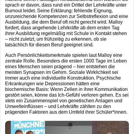
sprach er davon, dass rund ein Drittel der Lehrkräfte unter
Burnout leidet. Seine Erklärung: fehlende Eignung,
unzureichende Kompetenzen zur Selbstreflexion und eine
Ausbildung, die dem Beruf oft nicht gerecht wird. Malloy
fordert, dass angehende Lehrkräfte ab dem ersten Tag
ihrer Ausbildung regelmäßig mit Schule in Kontakt stehen
– nicht zuletzt, um frühzeitig zu erkennen, ob sie
tatsächlich für diesen Beruf geeignet sind.
Auch Persönlichkeitsmerkmale spielen laut Malloy eine
zentrale Rolle. Besonders die ersten 1000 Tage im Leben
eines Menschen seien prägend – hier entstehen die
meisten Synapsen im Gehirn. Soziale Wirklichkeit sei
immer auch eine individuelle Konstruktion. Psychische
Erkrankungen wie Depressionen hätten eine
biochemische Basis: Wenn Zellen in ihrer Kommunikation
gestört seien, könne das Ich-Gefühl verloren gehen. Es sei
stets ein Zusammenspiel von genetischen Anlagen und
Umwelteinflüssen – und Lehrkräfte zählten zu den
prägenden Faktoren aus dem Umfeld ihrer Schüler*innen.