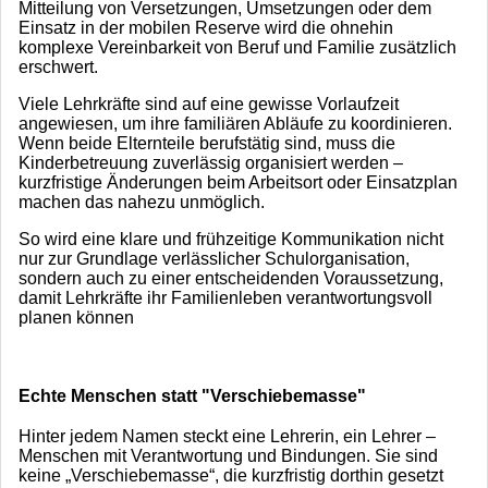
Mitteilung von Versetzungen, Umsetzungen oder dem
Einsatz in der mobilen Reserve wird die ohnehin
komplexe Vereinbarkeit von Beruf und Familie zusätzlich
erschwert.
Viele Lehrkräfte sind auf eine gewisse Vorlaufzeit
angewiesen, um ihre familiären Abläufe zu koordinieren.
Wenn beide Elternteile berufstätig sind, muss die
Kinderbetreuung zuverlässig organisiert werden –
kurzfristige Änderungen beim Arbeitsort oder Einsatzplan
machen das nahezu unmöglich.
So wird eine klare und frühzeitige Kommunikation nicht
nur zur Grundlage verlässlicher Schulorganisation,
sondern auch zu einer entscheidenden Voraussetzung,
damit Lehrkräfte ihr Familienleben verantwortungsvoll
planen können
Echte Menschen statt "Verschiebemasse"
Hinter jedem Namen steckt eine Lehrerin, ein Lehrer –
Menschen mit Verantwortung und Bindungen. Sie sind
keine „Verschiebemasse“, die kurzfristig dorthin gesetzt