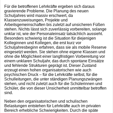
Für die betroffenen Lehrkräfte ergeben sich daraus
gravierende Probleme. Die Planung des neuen
Schuljahres wird massiv erschwert, da
Klassenzuweisungen, Projekte und
Arbeitsgemeinschaften bis zuletzt auf unsicheren Füßen
stehen. Nichts lässt sich zuverlässig vorbereiten, solange
unklar ist, wie der Personaleinsatz tatsächlich aussieht.
Besonders schwierig ist die Situation für diejenigen
Kolleginnen und Kollegen, die erst kurz vor
Schuljahresbeginn erfahren, dass sie als mobile Reserve
eingesetzt werden. Sie stehen ohne eigene Klassen und
ohne die Möglichkeit einer langfristigen Vorbereitung vor
einem unklaren Schuljahr, das durch spontane Einsätze
und fehlende Strukturen geprägt ist. Dieser Zustand
erzeugt einen hohen organisatorischen wie auch
psychischen Druck – für die Lehrkräfte selbst, für die
Schulleitungen, die unter ständigen Planungszwängen
stehen, und nicht zuletzt auch für die Schülerinnen und
Schüler, die von dieser Unsicherheit unmittelbar betroffen
sind.
Neben den organisatorischen und schulischen
Belastungen entstehen für Lehrkräfte auch im privaten
Bereich erhebliche Schwierigkeiten. Durch die späte