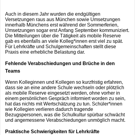
Auch in diesem Jahr wurden die endgültigen
Versetzungen raus aus München sowie Umsetzungen
innerhalb Münchens erst während der Sommerferien,
Umsetzungen sogar erst Anfang September kommuniziert.
Die Mitteilungen über die Tätigkeit als mobile Reserve
gab es ebenfalls an viele Kolleg*innen erst viel zu spät.
Für Lehrkräfte und Schulgemeinschaften stellt diese
Praxis eine erhebliche Belastung dar.
Fehlende Verabschiedungen und Brüche in den
Teams
Wenn Kolleginnen und Kollegen so kurzfristig erfahren,
dass sie an eine andere Schule wechseln oder plötzlich
als mobile Reserve eingesetzt werden, ohne vorher in
einem persönlichen Gespräch informiert worden zu sein,
hat das nichts mit Wertschätzung zu tun. Schüler*innen
wie Kollegien verlieren dadurch tragende
Bezugspersonen, was die Schulkultur spürbar schwächt
und angemessene Verabschiedungen unmöglich macht.
Praktische Schwierigkeiten für Lehrkräfte