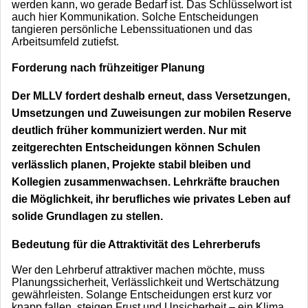
werden kann, wo gerade Bedarf ist. Das Schlüsselwort ist
auch hier Kommunikation. Solche Entscheidungen
tangieren persönliche Lebenssituationen und das
Arbeitsumfeld zutiefst.
Forderung nach frühzeitiger Planung
Der MLLV fordert deshalb erneut, dass Versetzungen,
Umsetzungen und Zuweisungen zur mobilen Reserve
deutlich früher kommuniziert werden. Nur mit
zeitgerechten Entscheidungen können Schulen
verlässlich planen, Projekte stabil bleiben und
Kollegien zusammenwachsen. Lehrkräfte brauchen
die Möglichkeit, ihr berufliches wie privates Leben auf
solide Grundlagen zu stellen.
Bedeutung für die Attraktivität des Lehrerberufs
Wer den Lehrberuf attraktiver machen möchte, muss
Planungssicherheit, Verlässlichkeit und Wertschätzung
gewährleisten. Solange Entscheidungen erst kurz vor
knapp fallen, steigen Frust und Unsicherheit – ein Klima,