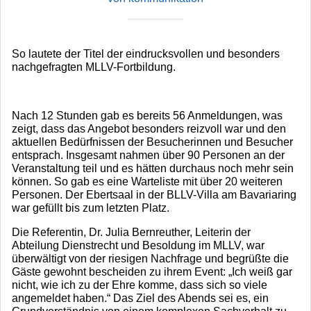
So lautete der Titel der eindrucksvollen und besonders
nachgefragten MLLV-Fortbildung.
Nach 12 Stunden gab es bereits 56 Anmeldungen, was
zeigt, dass das Angebot besonders reizvoll war und den
aktuellen Bedürfnissen der Besucherinnen und Besucher
entsprach. Insgesamt nahmen über 90 Personen an der
Veranstaltung teil und es hätten durchaus noch mehr sein
können. So gab es eine Warteliste mit über 20 weiteren
Personen. Der Ebertsaal in der BLLV-Villa am Bavariaring
war gefüllt bis zum letzten Platz.
Die Referentin, Dr. Julia Bernreuther, Leiterin der
Abteilung Dienstrecht und Besoldung im MLLV, war
überwältigt von der riesigen Nachfrage und begrüßte die
Gäste gewohnt bescheiden zu ihrem Event: „Ich weiß gar
nicht, wie ich zu der Ehre komme, dass sich so viele
angemeldet haben.“ Das Ziel des Abends sei es, ein