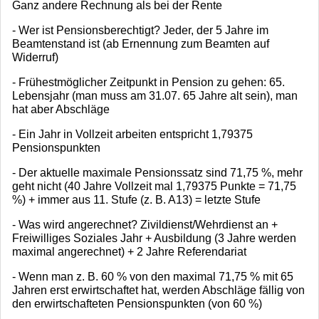
Ganz andere Rechnung als bei der Rente
- Wer ist Pensionsberechtigt? Jeder, der 5 Jahre im
Beamtenstand ist (ab Ernennung zum Beamten auf
Widerruf)
- Frühestmöglicher Zeitpunkt in Pension zu gehen: 65.
Lebensjahr (man muss am 31.07. 65 Jahre alt sein), man
hat aber Abschläge
- Ein Jahr in Vollzeit arbeiten entspricht 1,79375
Pensionspunkten
- Der aktuelle maximale Pensionssatz sind 71,75 %, mehr
geht nicht (40 Jahre Vollzeit mal 1,79375 Punkte = 71,75
%) + immer aus 11. Stufe (z. B. A13) = letzte Stufe
- Was wird angerechnet? Zivildienst/Wehrdienst an +
Freiwilliges Soziales Jahr + Ausbildung (3 Jahre werden
maximal angerechnet) + 2 Jahre Referendariat
- Wenn man z. B. 60 % von den maximal 71,75 % mit 65
Jahren erst erwirtschaftet hat, werden Abschläge fällig von
den erwirtschafteten Pensionspunkten (von 60 %)