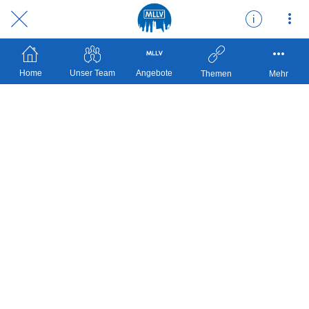
Home
Unser Team
Angebote
Themen
Mehr