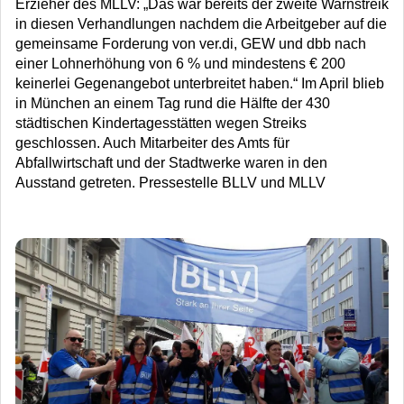
Erzieher des MLLV: „Das war bereits der zweite Warnstreik
in diesen Verhandlungen nachdem die Arbeitgeber auf die
gemeinsame Forderung von ver.di, GEW und dbb nach
einer Lohnerhöhung von 6 % und mindestens € 200
keinerlei Gegenangebot unterbreitet haben.“ Im April blieb
in München an einem Tag rund die Hälfte der 430
städtischen Kindertagesstätten wegen Streiks
geschlossen. Auch Mitarbeiter des Amts für
Abfallwirtschaft und der Stadtwerke waren in den
Ausstand getreten. Pressestelle BLLV und MLLV