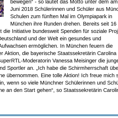
bewegen“ - so lautet das Motto unter dem am
Juni 2018 Schülerinnen und Schüler aus Mün
Schulen zum fünften Mal im Olympiapark in
München ihre Runden drehen. Bereits seit 16
die Initiative bundesweit Spenden für soziale Proj
 Deutschland und der Welt ein gesundes und
 Aufwachsen ermöglichen. In München feuern die
r Aktion, die bayerische Staatssekretärin Carolina
SuperRTL-Moderatorin Vanessa Meisinger die jung
nd Sportler an. „Ich habe die Schirmherrschaft üb
ne übernommen. Eine tolle Aktion! Ich freue mich 
ein, wenn so viele Münchner Schülerinnen und Schü
he an den Start gehen“, so Staatssekretärin Caroli