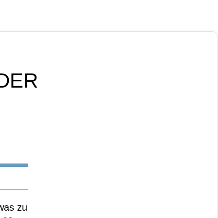
NDER
was zu