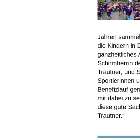
Jahren sammelt 
die Kindern in
ganzheitliches
Schirmherrin de
Trautner, und 
Sportlerinnen u
Benefizlauf ger
mit dabei zu s
diese gute Sac
Trautner.“