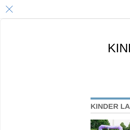
KIN
KINDER L