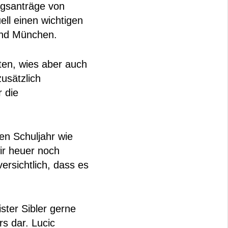
ngsanträge von
ell einen wichtigen
und München.
ten, wies aber auch
usätzlich
 die
en Schuljahr wie
ir heuer noch
ersichtlich, dass es
ter Sibler gerne
rs dar. Lucic