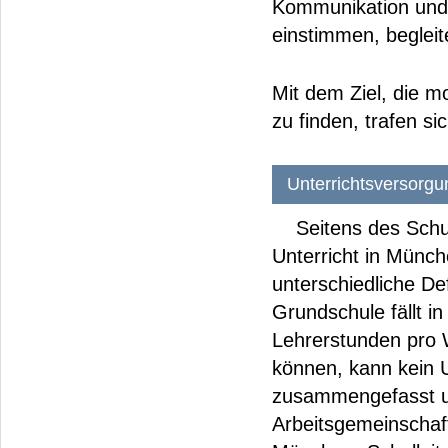
Kommunikation und 
einstimmen, begleit
Mit dem Ziel, die
zu finden, trafen s
Unterrichtsversorgu
Seitens des Schula
Unterricht in Münch
unterschiedliche Def
Grundschule fällt in
Lehrerstunden pro 
können, kann kein U
zusammengefasst un
Arbeitsgemeinschaft