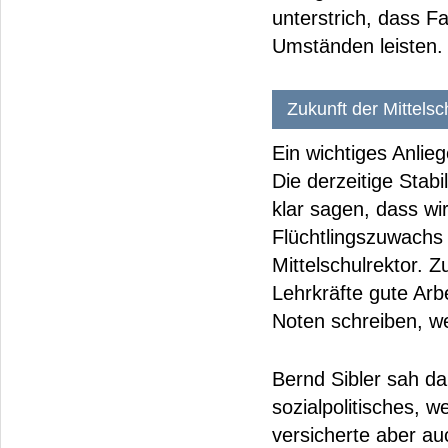
unterstrich, dass F
Umständen leisten.
Zukunft der Mittel
Ein wichtiges Anlie
Die derzeitige Stabi
klar sagen, dass wir
Flüchtlingszuwachs 
Mittelschulrektor. 
Lehrkräfte gute Arbe
Noten schreiben, w
Bernd Sibler sah dar
sozialpolitisches, 
versicherte aber au