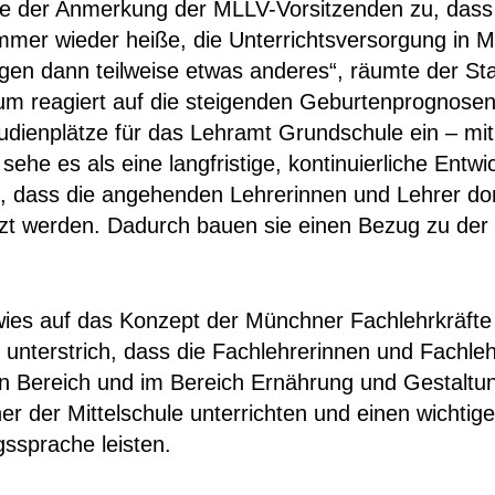
te der Anmerkung der MLLV-Vorsitzenden zu, dass
mmer wieder heiße, die Unterrichtsversorgung in M
gen dann teilweise etwas anderes“, räumte der Sta
um reagiert auf die steigenden Geburtenprognosen
tudienplätze für das Lehramt Grundschule ein – m
sehe es als eine langfristige, kontinuierliche Entwi
, dass die angehenden Lehrerinnen und Lehrer dort
zt werden. Dadurch bauen sie einen Bezug zu der 
es auf das Konzept der Münchner Fachlehrkräfte
unterstrich, dass die Fachlehrerinnen und Fachleh
n Bereich und im Bereich Ernährung und Gestaltun
her der Mittelschule unterrichten und einen wichtig
gssprache leisten.