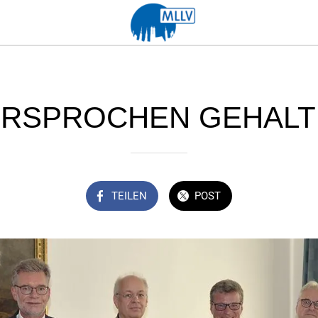
ERSPROCHEN GEHALT
TEILEN
POST