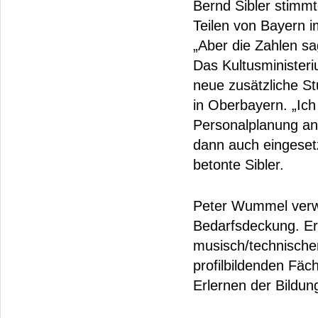
Bernd Sibler stimm
Teilen von Bayern i
„Aber die Zahlen sa
Das Kultusministeri
neue zusätzliche S
in Oberbayern. „Ich 
Personalplanung an
dann auch eingeset
betonte Sibler.
Peter Wummel verwi
Bedarfsdeckung. Er 
musisch/technische
profilbildenden Fäc
Erlernen der Bildun