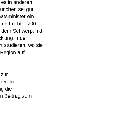
 es in anderen
ünchen sei gut.
atsminister ein.
 und richtet 700
it dem Schwerpunkt
cklung in der
 studieren, wo sie
Region auf“,
 zur
rer im
g die
en Beitrag zum