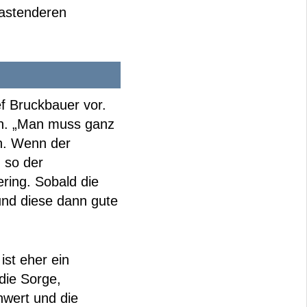
lastenderen
f Bruckbauer vor.
rden. „Man muss ganz
en. Wenn der
, so der
ering. Sobald die
 und diese dann gute
ist eher ein
 die Sorge,
nwert und die