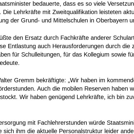
atsminister bedauerte, dass es so viele Versetzu
ie Lehrkräfte mit Zweitqualifikation leisteten aktu
gung der Grund- und Mittelschulen in Oberbayern 
üßte den Ersatz durch Fachkräfte anderer Schular
ese Entlastung auch Herausforderungen durch die z
en für Schulleitungen, für das Kollegium sowie für
 bedeute.
 Walter Gremm bekräftigte: „Wir haben im kommend
Förderstunden. Auch die mobilen Reserven haben w
tockt. Wir haben genügend Lehrkräfte, ich bin zuv
ersorgung mit Fachlehrerstunden würde Staatsminis
 sich ihm die aktuelle Personalstruktur leider ande