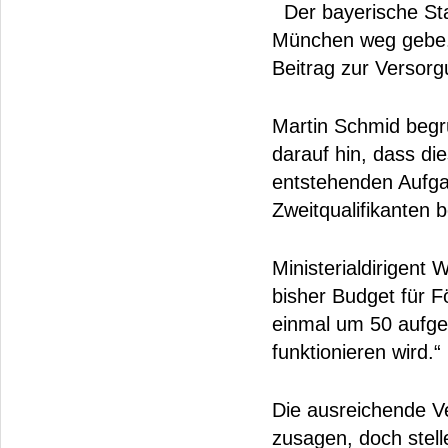
Der bayerische Sta
München weg gebe. D
Beitrag zur Versor
Martin Schmid begr
darauf hin, dass di
entstehenden Aufgab
Zweitqualifikanten
Ministerialdirigent
bisher Budget für 
einmal um 50 aufges
funktionieren wird.“
Die ausreichende V
zusagen, doch stelle