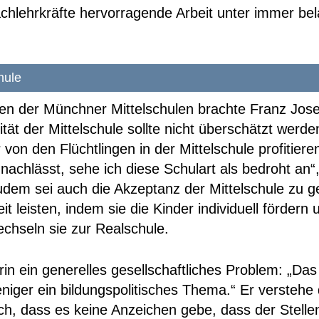
achlehrkräfte hervorragende Arbeit unter immer be
schule
gen der Münchner Mittelschulen brachte Franz Jose
lität der Mittelschule sollte nicht überschätzt we
 von den Flüchtlingen in der Mittelschule profitier
nachlässt, sehe ich diese Schulart als bedroht an“
Zudem sei auch die Akzeptanz der Mittelschule zu g
it leisten, indem sie die Kinder individuell fördern
echseln sie zur Realschule.
in ein generelles gesellschaftliches Problem: „Das 
weniger ein bildungspolitisches Thema.“ Er verstehe
ch, dass es keine Anzeichen gebe, dass der Stelle