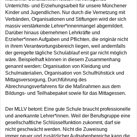
Unterrichts- und Erziehungsarbeit für unsere Münchener
Kinder und Jugendlichen. Nur durch die Vernetzung mit
Verbänden, Organisationen und Stiftungen wird der sich
massiv verstärkende Lehrer*innenmangel abgemildert.
Darüber hinaus übernehmen Lehrkräfte und
Erzieher*innen Aufgaben und Pflichten, die originär nicht
in ihrem Verantwortungsbereich liegen, weil andernfalls
der geregelte tägliche Schulablauf erst gar nicht möglich
wäre. Beispielhaft können in diesem Zusammenhang
genannt werden: Organisation von Kleidung und
Schulmaterialien, Organisation von Schulfrühstück und
Mittagsversorgung, Durchführung des
Abrechnungsverfahrens für die Maßnahmen aus dem
Bildungs- und Teilhabepaket sowie für das Mittagessen.
Der MLLV betont: Eine gute Schule braucht professionelle
und anerkannte Lehrer*innen. Weil der Berufsgruppe eine
gesellschaftliche Schlüsselfunktion zukommt, darf sie
nicht geschwächt werden. Nicht die Zuweisung
immer neuer und zusätzlicher Aufgabenbereiche kann die