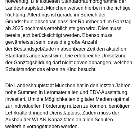
notwendig. Die aktuellen Standardraumprogramme der
Landeshauptstadt München weisen hierbei in die richtige
Richtung. Allerdings ist gerade im Bereich der
Grundschule absehbar, dass der Raumbedarf im Ganztag
ab 2025 nochmals erheblich steigen wird. Dies muss
bereits jetzt berücksichtigt werden. Ebenso muss
gewährleistet sein, dass die große Anzahl
der Bestandsgebäude in absehbarer Zeit den aktuellen
Standards angepasst wird. Die erfolgreiche Umsetzung
der Ganztagsbildung darf nicht davon abhängen, welchen
Schulstandort das einzelne Kind besucht.
Die Landeshauptstadt München hat in den letzten Jahren
hohe Summen in Lernmaterialien und EDV-Ausstattung
investiert. Um die Möglichkeiten digitaler Medien optimal
zur individuellen Förderung nutzen zu können, benötigen
Lehrkräfte dringend Dienstlaptops. Zudem muss der
Ausbau der WLAN-Kapazitäten an allen Schulen
weiterhin vorangetrieben werden.