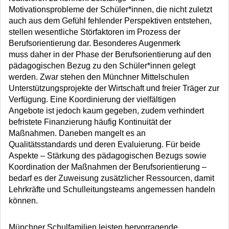
Motivationsprobleme der Schüler*innen, die nicht zuletzt
auch aus dem Gefühl fehlender Perspektiven entstehen,
stellen wesentliche Störfaktoren im Prozess der
Berufsorientierung dar. Besonderes Augenmerk
muss daher in der Phase der Berufsorientierung auf den
pädagogischen Bezug zu den Schüler*innen gelegt
werden. Zwar stehen den Münchner Mittelschulen
Unterstützungsprojekte der Wirtschaft und freier Träger zur
Verfügung. Eine Koordinierung der vielfältigen
Angebote ist jedoch kaum gegeben, zudem verhindert
befristete Finanzierung häufig Kontinuität der
Maßnahmen. Daneben mangelt es an
Qualitätsstandards und deren Evaluierung. Für beide
Aspekte – Stärkung des pädagogischen Bezugs sowie
Koordination der Maßnahmen der Berufsorientierung –
bedarf es der Zuweisung zusätzlicher Ressourcen, damit
Lehrkräfte und Schulleitungsteams angemessen handeln
können.
Münchner Schulfamilien leisten hervorragende