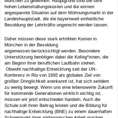
München zu gewinnen. Hauptgrund sind die sehr
hohen Lebenshaltungskosten und die extrem
angespannte Situation auf dem Wohnungsmarkt in der
Landeshauptstadt, die die bayernweit einheitliche
Besoldung der Lehrkräfte ungerecht werden lassen.
Daher müssen diese stark erhöhten Kosten in
München in der Besoldung
angemessen berücksichtigt werden. Besondere
Unterstützung benötigen dabei die Kolleg*innen, die
am Beginn ihrer beruflichen Laufbahn stehen.
Obwohl nachhaltige Entwicklung seit der UN-
Konferenz in Rio von 1992 als globales Ziel von
größter Dringlichkeit anerkannt ist, hat sich seitdem
zu wenig bewegt. Wenn uns eine lebenswerte Zukunft
für kommende Generationen wirklich wichtig ist,
müssen wir jetzt entschieden handeln. Auch die
Schule soll ihren Beitrag leisten und die Bildung für
nachhaltige Entwicklung (BNE) zu einem dauerhaften
Schwerpunkt ihrer pädagogischen Arbeit machen