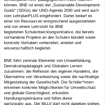
können. BNE ist eines der „Sustainable-Development-
Goals“ (SDGs) der UNO-Agenda 2030 und wird auch
vom LehrplanPLUS eingefordert. Daher bedarf es
einer mit Ressourcen entsprechend ausgestatteten
und von einem Lehrstuhl für BNE
begleiteten Schulentwicklungsinitiative, die bereits
vorhandene Projekte an den Schulen bündelt sowie
konkrete Vorhaben vorbereitet, anleitet und
wissenschaftlich begleitet.
BNE führt zentrale Elemente von Umweltbildung,
Demokratiepädagogik und Globalem Lernen
zusammen: die Reflexion des eigenen Handelns, die
Übernahme von Verantwortung sowie die nachhaltige
Mitgestaltung der Gesellschaft. Die Schüler*innen
erkennen konkrete Möglichkeiten für Umweltschutz
und globale Gerechtigkeit, erkunden
Handlungsspielräume und füllen diese
partizipativ aus. Der MLLV darf nicht daneben stehen,