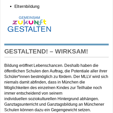
Elternbildung
GESTALTEND! – WIRKSAM!
Bildung eröffnet Lebenschancen. Deshalb haben die
öffentlichen Schulen den Auftrag, die Potentiale aller ihrer
Schüler*innen bestmöglich zu fördern. Der MLLV wird sich
niemals damit abfinden, dass in München die
Möglichkeiten des einzelnen Kindes zur Teilhabe noch
immer entscheidend von seinem
individuellen soziokulturellen Hintergrund abhängen.
Ganztagsunterricht und Ganztagsbildung an Münchener
Schulen können dazu ein Gegengewicht setzen.