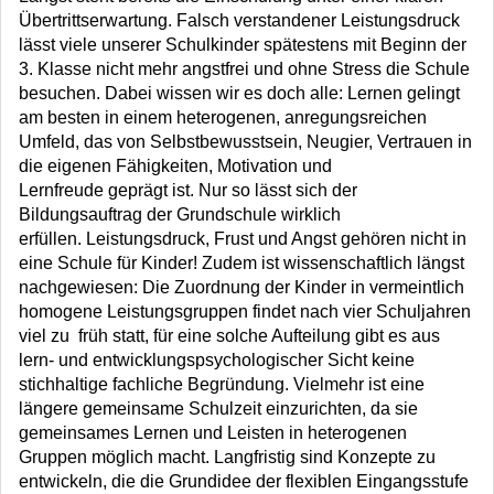
Übertrittserwartung. Falsch verstandener Leistungsdruck
lässt viele unserer Schulkinder spätestens mit Beginn der
3. Klasse nicht mehr angstfrei und ohne Stress die Schule
besuchen. Dabei wissen wir es doch alle: Lernen gelingt
am besten in einem heterogenen, anregungsreichen
Umfeld, das von Selbstbewusstsein, Neugier, Vertrauen in
die eigenen Fähigkeiten, Motivation und
Lernfreude geprägt ist. Nur so lässt sich der
Bildungsauftrag der Grundschule wirklich
erfüllen. Leistungsdruck, Frust und Angst gehören nicht in
eine Schule für Kinder! Zudem ist wissenschaftlich längst
nachgewiesen: Die Zuordnung der Kinder in vermeintlich
homogene Leistungsgruppen findet nach vier Schuljahren
viel zu früh statt, für eine solche Aufteilung gibt es aus
lern- und entwicklungspsychologischer Sicht keine
stichhaltige fachliche Begründung. Vielmehr ist eine
längere gemeinsame Schulzeit einzurichten, da sie
gemeinsames Lernen und Leisten in heterogenen
Gruppen möglich macht. Langfristig sind Konzepte zu
entwickeln, die die Grundidee der flexiblen Eingangsstufe