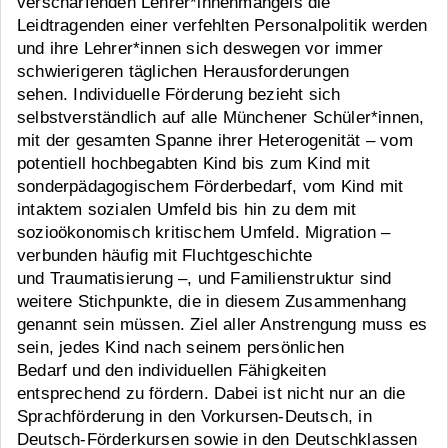
verschärfenden Lehrer*innenmangels die
Leidtragenden einer verfehlten Personalpolitik werden
und ihre Lehrer*innen sich deswegen vor immer
schwierigeren täglichen Herausforderungen
sehen. Individuelle Förderung bezieht sich
selbstverständlich auf alle Münchener Schüler*innen,
mit der gesamten Spanne ihrer Heterogenität – vom
potentiell hochbegabten Kind bis zum Kind mit
sonderpädagogischem Förderbedarf, vom Kind mit
intaktem sozialen Umfeld bis hin zu dem mit
sozioökonomisch kritischem Umfeld. Migration –
verbunden häufig mit Fluchtgeschichte
und Traumatisierung –, und Familienstruktur sind
weitere Stichpunkte, die in diesem Zusammenhang
genannt sein müssen. Ziel aller Anstrengung muss es
sein, jedes Kind nach seinem persönlichen
Bedarf und den individuellen Fähigkeiten
entsprechend zu fördern. Dabei ist nicht nur an die
Sprachförderung in den Vorkursen-Deutsch, in
Deutsch-Förderkursen sowie in den Deutschklassen