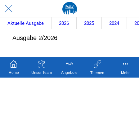
Aktuelle Ausgabe
2026
2025
2024
2
Ausgabe 2/2026
Home
Unser Team
Angebote
Themen
Mehr