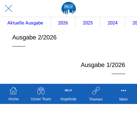
Aktuelle Ausgabe
2026
2025
2024
2
Ausgabe 2/2026
Ausgabe 1/2026
Home
Unser Team
Angebote
Themen
Mehr